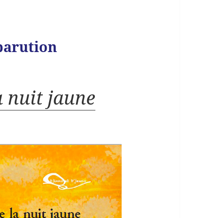
parution
a nuit jaune