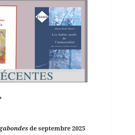
>
*
agabondes
de septembre 2025