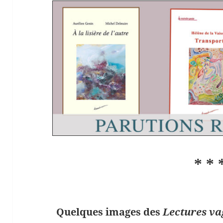
* * 
Quelques images des
Lectures v