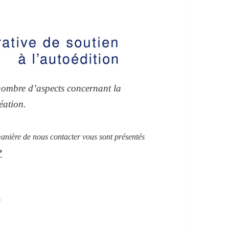
nombre d’aspects concernant la
réation.
 manière de nous contacter vous sont présentés
?
*