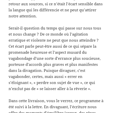
retour aux sources, si ce n’était l’écart sensible dans
la langue qui les différencie et ne peut qu’attirer
notre attention.
Serait-il question du temps qui passe sur nous tous
et nous change ? De ce monde où l’agitation
erratique et violente ne peut que nous atteindre ?
Cet écart parle peut-être aussi de ce qui sépare la
promenade heureuse et l’aspect musard du
vagabondage d’une sorte d’errance plus soucieuse,
porteuse d’accords plus graves et plus manifestes
dans la divagation. Puisque divaguer, c’est
vagabonder, certes, mais aussi « errer en
s’éloignant », « perdre son sujet de vue », ce qui
n’exclut pas de « se laisser aller à la rêverie ».
Dans cette livraison, vous le verrez, ce programme à
été suivi à la lettre. En divaguant, l’écriture nous
offre des moments d’équilibre joyeux, des rêves