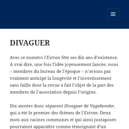
MENU
ET
WIDGETS
DIVAGUER
Avec ce numéro
l’Estran
fête ses dix ans d’existence.
À vrai dire, une fois l’idée joyeusement lancée, nous
– membres du bureau de l’époque – n’avions pas
vraiment anticipé la longévité et l’investissement
sans faille dont la revue à fait l’objet de la part des
membres de l’association depuis l’origine.
Dix années donc séparent
Divaguer
de
Vagabonder,
qui a été le premier des thèmes de l
’Estran
. Deux
mots aux racines communes et qui ainsi juxtaposés
pourraient apparaître comme témoignant d’un