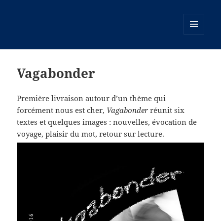
MENU
ET
WIDGETS
Vagabonder
Première livraison autour d’un thème qui
forcément nous est cher,
Vagabonder
réunit six
textes et quelques images : nouvelles, évocation de
voyage, plaisir du mot, retour sur lecture.