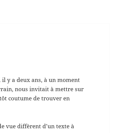
si il y a deux ans, à un moment
rain, nous invitait à mettre sur
lutôt coutume de trouver en
de vue diffèrent d’un texte à