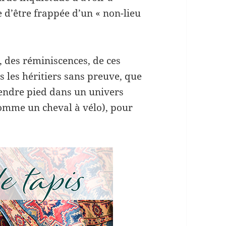
 d’être frappée d’un « non-lieu
s, des réminiscences, de ces
les héritiers sans preuve, que
prendre pied dans un univers
omme un cheval à vélo), pour