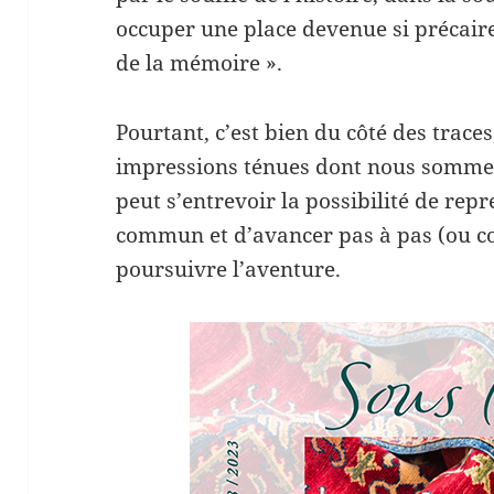
occuper une place devenue si précaire
de la mémoire ».
Pourtant, c’est bien du côté des trace
impressions ténues dont nous sommes 
peut s’entrevoir la possibilité de re
commun et d’avancer pas à pas (ou c
poursuivre l’aventure.