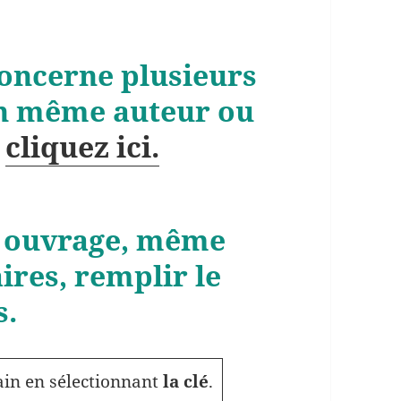
oncerne plusieurs
un même auteur ou
,
cliquez ici.
 ouvrage, même
ires, remplir le
s.
in en sélectionnant
la clé
.