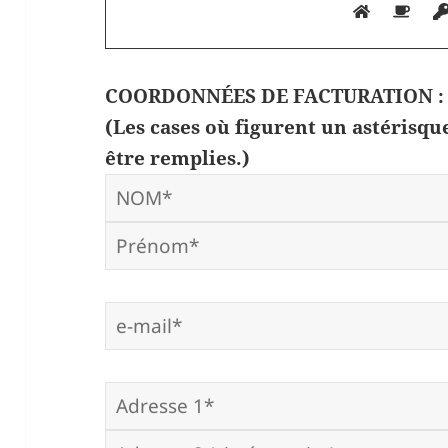
COORDONNÉES DE FACTURATION :
(Les cases où figurent un astérisq
être remplies.)