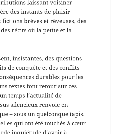
ributions laissant voisiner
ère des instants de plaisir
 fictions brèves et rêveuses, des
es récits où la petite et la
ent, insistantes, des questions
tits de conquête et des conflits
 conséquences durables pour les
ins textes font retour sur ces
un temps l’actualité
de
sus silencieux renvoie en
ue – sous un quelconque tapis.
elles qui ont été touchés à cœur
ourde inquiétude d’avoir à