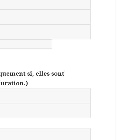
quement si, elles sont
turation.)