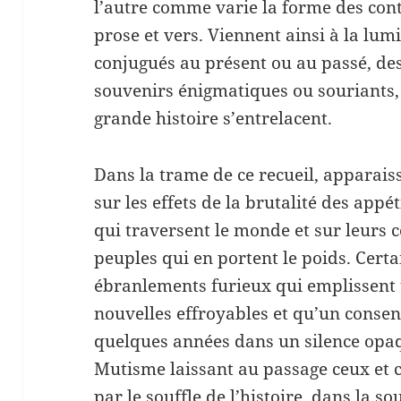
l’autre comme varie la forme des cont
prose et vers. Viennent ainsi à la lumi
conjugués au présent ou au passé, des
souvenirs énigmatiques ou souriants, d
grande histoire s’entrelacent.
Dans la trame de ce recueil, apparaiss
sur les effets de la brutalité des appé
qui traversent le monde et sur leurs
peuples qui en portent le poids. Certa
ébranlements furieux qui emplissent 
nouvelles effroyables et qu’un consen
quelques années dans un silence opaq
Mutisme laissant au passage ceux et c
par le souffle de l’histoire, dans la s