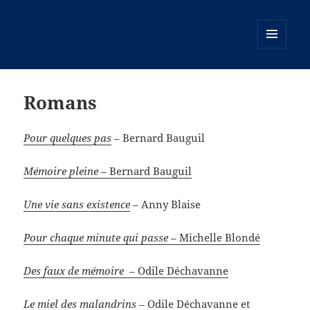
MENU
ET
WIDGETS
Romans
Pour quelques pas
–
Bernard Bauguil
Mémoire pleine
– Bernard Bauguil
Une vie sans existence
– Anny Blaise
Pour chaque minute qui passe
– Michelle Blondé
Des faux de mémoire
– Odile Déchavanne
Le miel des malandrins
– Odile Déchavanne et