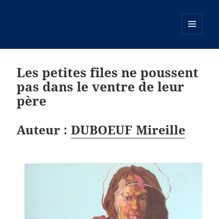
MENU
ET
WIDGETS
Les petites files ne poussent
pas dans le ventre de leur
père
Auteur :
DUBOEUF Mireille