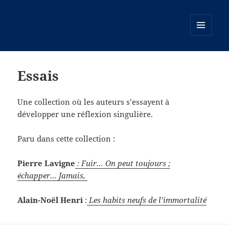
MENU
ET
WIDGETS
Essais
Une collection où les auteurs s’essayent à
développer une réflexion singulière.
Paru dans cette collection :
Pierre Lavigne
: Fuir… On peut toujours ;
échapper… Jamais,
Alain-Noël Henri
:
Les habits neufs de l’immortalité