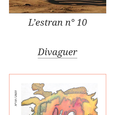
L’estran n° 10
Divaguer