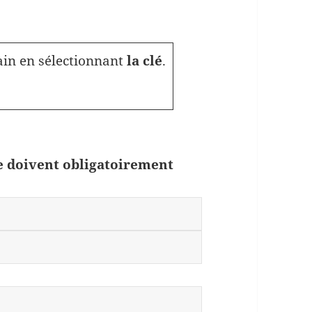
in en sélectionnant
la clé
.
ue doivent obligatoirement