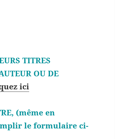
EURS TITRES
 AUTEUR OU DE
quez ici
RE, (même en
mplir le formulaire ci-