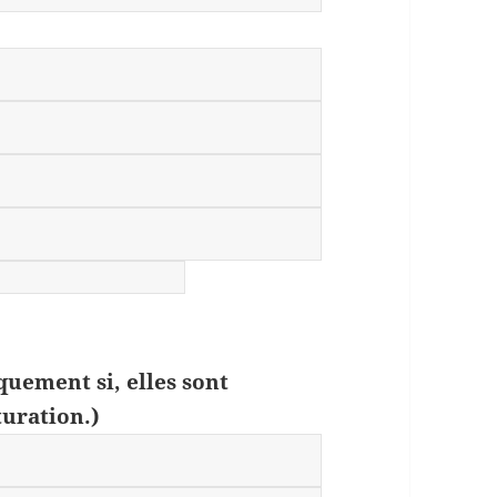
quement si, elles sont
turation.)