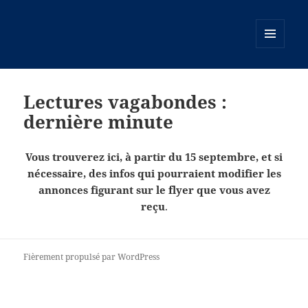
MENU
ET
WIDGETS
Lectures vagabondes :
dernière minute
Vous trouverez ici, à partir du 15 septembre, et si
nécessaire, des infos qui pourraient modifier les
annonces figurant sur le flyer que vous avez
reçu
.
Fièrement propulsé par WordPress