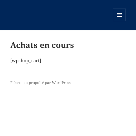
MENU
ET
WIDGETS
Achats en cours
[wpshop_cart]
Fièrement propulsé par WordPress