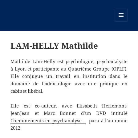
MENU
ET
WIDGETS
LAM-HELLY Mathilde
Mathilde Lam-Helly est psychologue, psychanalyste
à Lyon et participante au Quatrième Groupe (OPLF).
Elle conjugue un travail en institution dans le
domaine de l’addictologie avec une pratique en
cabinet libéral.
Elle est co-auteur, avec Elisabeth Herlemont-
JeanJean et Marc Bonnet d’un DVD intitulé
Cheminements en psychanalyse…
paru à l’automne
2012.