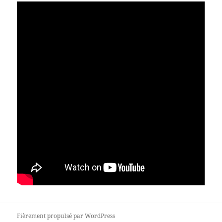
Fièrement propulsé par WordPress