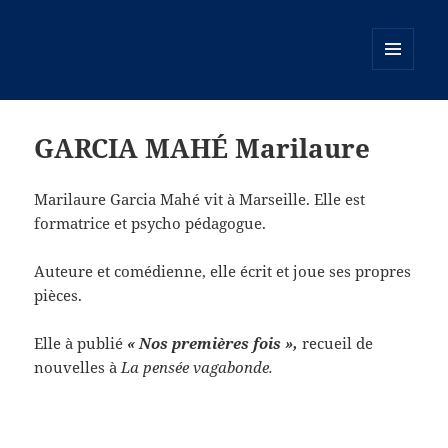
MENU
ET
WIDGETS
GARCIA MAHÉ Marilaure
Marilaure Garcia Mahé vit à Marseille. Elle est
formatrice et psycho pédagogue.
Auteure et comédienne, elle écrit et joue ses propres
pièces.
Elle à publié
« Nos premières fois »,
recueil de
nouvelles à
La pensée vagabonde.