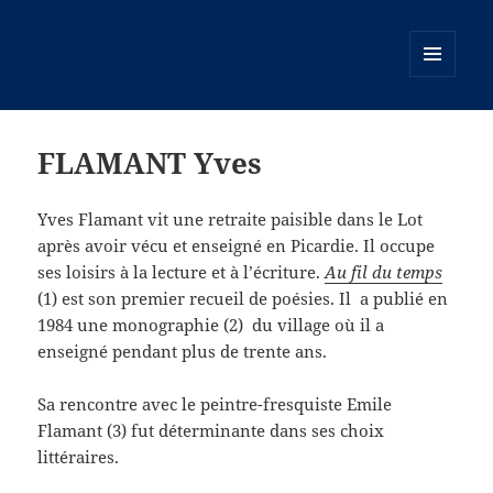
MENU
ET
WIDGETS
FLAMANT Yves
Yves Flamant vit une retraite paisible dans le Lot
après avoir vécu et enseigné en Picardie. Il occupe
ses loisirs à la lecture et à l’écriture.
Au fil du temps
(1) est son premier recueil de poésies. Il
a publié en
1984 une monographie (2)
du village où il a
enseigné pendant plus de trente ans.
Sa rencontre avec le peintre-fresquiste Emile
Flamant (3) fut déterminante dans ses choix
littéraires.