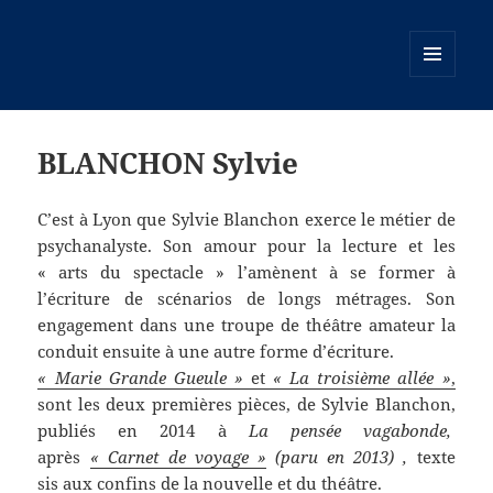
MENU
ET
WIDGETS
BLANCHON Sylvie
C’est à Lyon que Sylvie Blanchon exerce le métier de
psychanalyste. Son amour pour la lecture et les
« arts du spectacle » l’amènent à se former à
l’écriture de scénarios de longs métrages. Son
engagement dans une troupe de théâtre amateur la
conduit ensuite à une autre forme d’écriture.
« Marie Grande Gueule »
et
« La troisième allée »
,
sont les deux premières pièces, de Sylvie Blanchon,
publiés en 2014 à
La pensée vagabonde,
après
« Carnet de voyage »
(paru en 2013) ,
texte
sis
aux confins de la nouvelle et du théâtre.