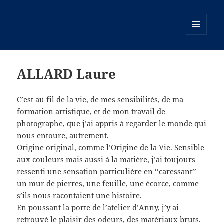
MENU
ET
WIDGETS
ALLARD Laure
C’est au fil de la vie, de mes sensibilités, de ma
formation artistique, et de mon travail de
photographe, que j’ai appris à regarder le monde qui
nous entoure, autrement.
Origine original, comme l’Origine de la Vie. Sensible
aux couleurs mais aussi à la matière, j’ai toujours
ressenti une sensation particulière en ‘‘caressant’’
un mur de pierres, une feuille, une écorce, comme
s’ils nous racontaient une histoire.
En poussant la porte de l’atelier d’Anny, j’y ai
retrouvé le plaisir des odeurs, des matériaux bruts.