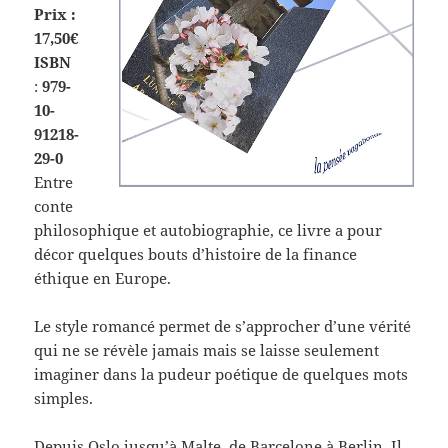
Prix :
17,50€
ISBN
:
979-
10-
91218-
29-0
Entre
conte
philosophique et autobiographie, ce livre a pour
décor quelques bouts d’histoire de la finance
éthique en Europe.
Le style romancé permet de s’approcher d’une vérité
qui ne se révèle jamais mais se laisse seulement
imaginer dans la pudeur poétique de quelques mots
simples.
Depuis Oslo jusqu’à Malte, de Barcelone à Berlin, Il