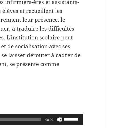
s infirmiers-ères et assistants-
 élèves et recueillent les
rennent leur présence, le
er, à traduire les difficultés
s. L’institution scolaire peut
 et de socialisation avec ses
 se laisser dérouter à cadrer de
ent, se présente comme
Utilisez
00:00
les