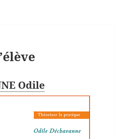
l’élève
E Odile