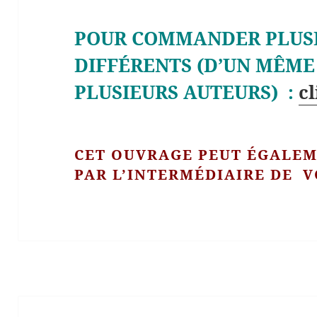
POUR COMMANDER PLUSI
DIFFÉRENTS (D’UN MÊME
PLUSIEURS AUTEURS) :
c
CET OUVRAGE PEUT ÉGALE
PAR L’INTERMÉDIAIRE DE V