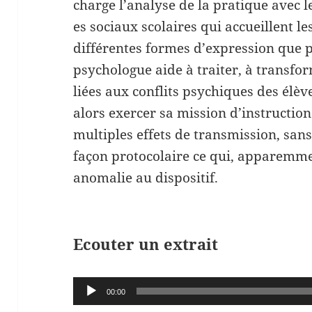
charge l’analyse de la pratique avec le
es sociaux scolaires qui accueillent les
différentes formes d’expression que p
psychologue aide à traiter, à transform
liées aux conflits psychiques des élève
alors exercer sa mission d’instruction
multiples effets de transmission, sans
façon protocolaire ce qui, apparemm
anomalie au dispositif.
Ecouter un extrait
Lecteur
00:00
audio