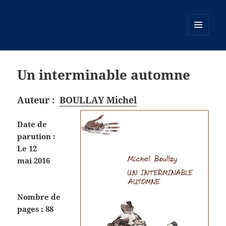
MENU
ET
WIDGETS
Un interminable automne
Auteur :
BOULLAY Michel
Date de
parution :
Le 12
mai 2016
Nombre de
pages : 88