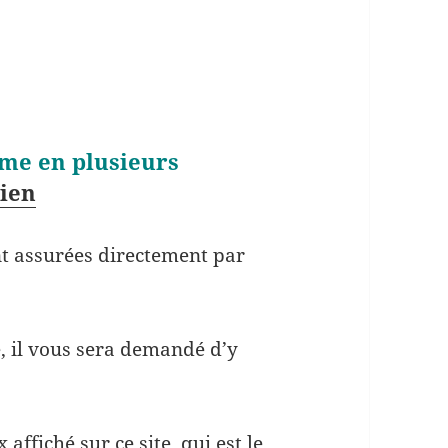
me en plusieurs
lien
ont assurées directement par
te, il vous sera demandé d’y
affiché sur ce site, qui est le