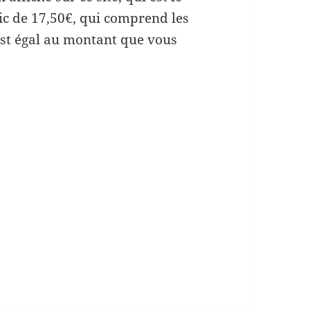
lic de 17,50€, qui comprend les
i est égal au montant que vous