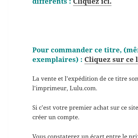
différents :
Cliquez ici.
Pour commander ce titre, (mê
exemplaires) :
Cliquez sur ce 
La vente et l’expédition de ce titre s
l’imprimeur, Lulu.com.
Si c’est votre premier achat sur ce si
créer un compte.
Vous constaterez un écart entre le prix 