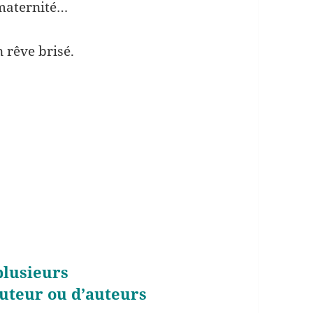
 maternité…
n rêve brisé.
plusieurs
uteur ou d’auteurs