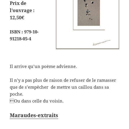
Prix de
l’ouvrage :
12,50€
ISBN : 979-10-
91218-05-4
Il arrive qu’un poème advienne.
Il n’y a pas plus de raison de refuser de le ramasser
que de s’empêcher de mettre un caillou dans sa
poche.
Ou dans celle du voisin.
Maraudes-extraits