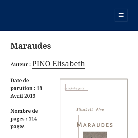
MENU
ET
WIDGETS
Maraudes
PINO Elisabeth
Auteur :
Date de
parution : 18
Avril 2013
Nombre de
pages : 114
pages