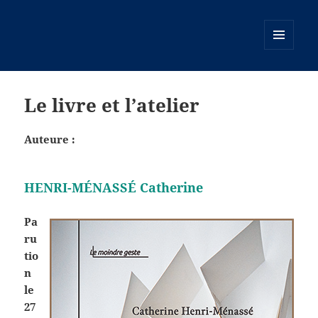
MENU
ET
WIDGETS
Le livre et l’atelier
Auteure :
HENRI-MÉNASSÉ Catherine
Pa
ru
tio
n
le
27