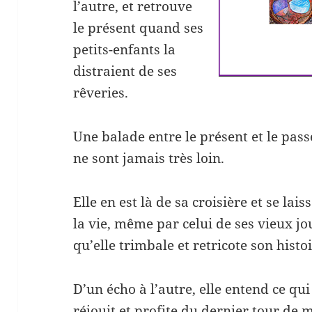
l’autre, et retrouve
le présent quand ses
petits-enfants la
distraient de ses
rêveries.
Une balade entre le présent et le passé
ne sont jamais très loin.
Elle en est là de sa croisière et se lai
la vie, même par celui de ses vieux jo
qu’elle trimbale et retricote son histo
D’un écho à l’autre, elle entend ce qu
réjouit et profite du dernier tour de 