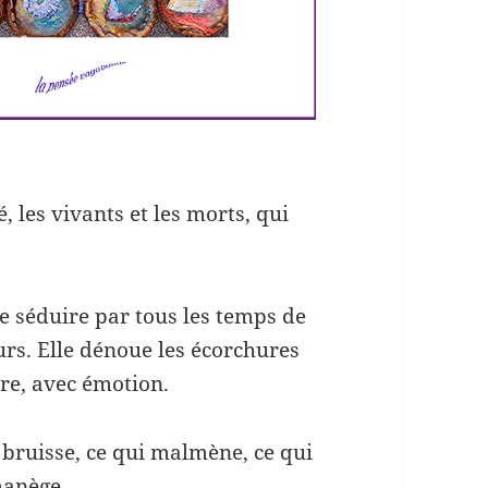
, les vivants et les morts, qui
sse séduire par tous les temps de
urs. Elle dénoue les écorchures
ire, avec émotion.
i bruisse, ce qui malmène, ce qui
manège.