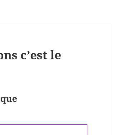
ns c’est le
ique