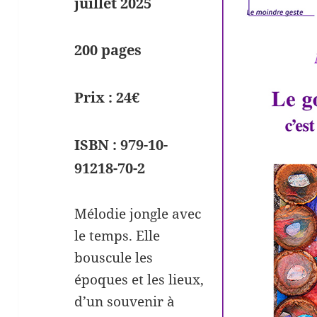
juillet 2025
200 pages
Prix : 24€
ISBN : 979-10-
91218-70-2
Mélodie jongle avec
le temps. Elle
bouscule les
époques et les lieux,
d’un souvenir à