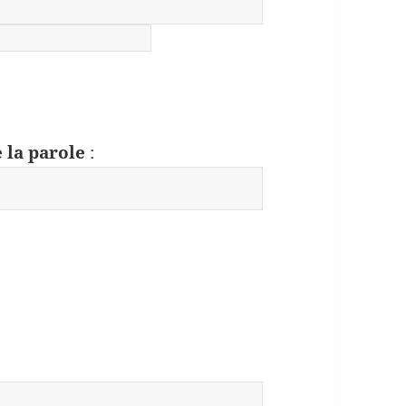
 la parole
: