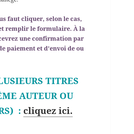
 faut cliquer, selon le cas,
et remplir le formulaire. À la
ecevrez une confirmation par
e paiement et d’envoi de ou
USIEURS TITRES
ÊME AUTEUR OU
RS) :
cliquez ici.