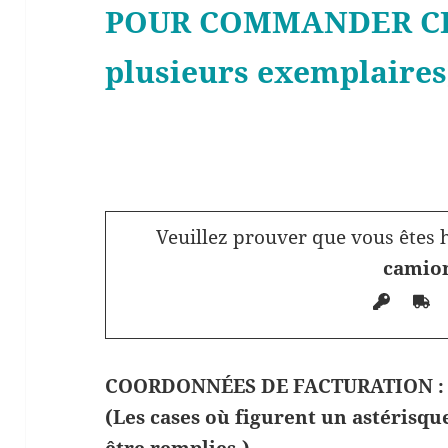
POUR
COMMANDER CE 
plusieurs exemplaires)
Veuillez prouver que vous êtes 
camio
COORDONNÉES DE FACTURATION :
(Les cases où figurent un astérisq
être remplies.)