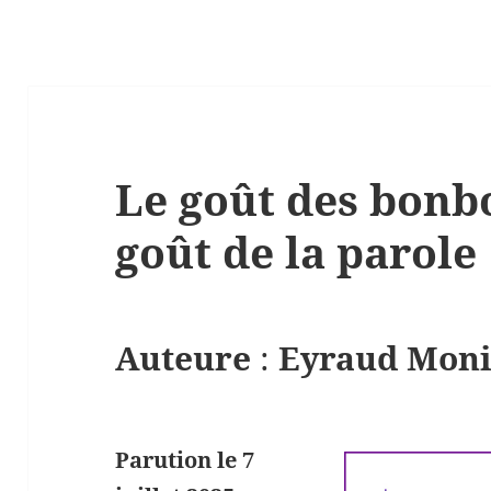
Le goût des bonbo
goût de la parole
Auteure
:
Eyraud Mon
Parution le 7