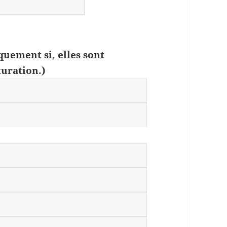
quement si, elles sont
turation.)