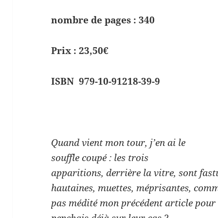
nombre de pages : 340
Prix : 23,50€
ISBN
979-10-91218-39-9
Quand vient mon tour, j’en ai le
souffle coupé : les trois
apparitions, derrière la vitre, sont fas
hautaines, muettes, méprisantes, comme
pas médité mon précédent article pou
penchais déjà sur leur cas ?