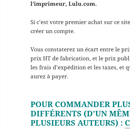
l’imprimeur, Lulu.com.
Si c’est votre premier achat sur ce si
créer un compte.
Vous constaterez un écart entre le prix 
prix HT de fabrication, et le prix pub
les frais d’expédition et les taxes, et
aurez à payer.
POUR COMMANDER PLUS
DIFFÉRENTS (D’UN MÊM
PLUSIEURS AUTEURS) :
C