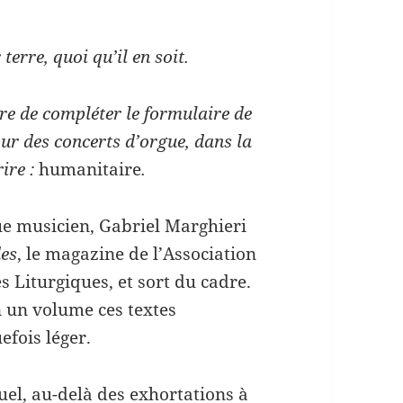
terre, quoi qu’il en soit.
re de compléter le formulaire de
ur des concerts d’orgue, dans la
rire :
humanitaire
.
e musicien, Gabriel Marghieri
des
, le magazine de l’Association
 Liturgiques, et sort du cadre.
n un volume ces textes
efois léger.
uel, au-delà des exhortations à