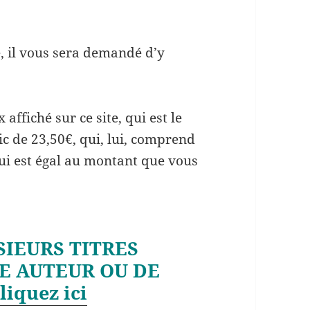
te, il vous sera demandé d’y
affiché sur ce site, qui est le
lic de 23,50€, qui, lui, comprend
 qui est égal au montant que vous
IEURS TITRES
E AUTEUR OU DE
liquez ici