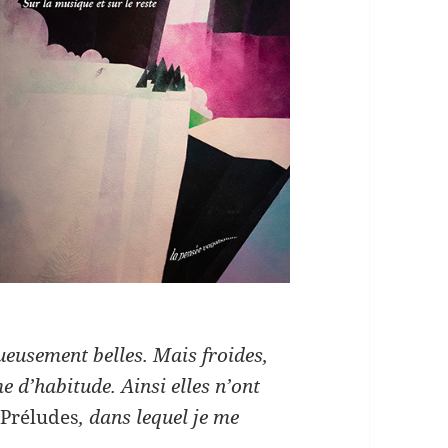
tueusement belles. Mais froides,
 d’habitude. Ainsi elles n’ont
r
Préludes
, dans lequel je me