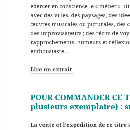
exercer en conscience le « métier » li
avec des villes, des paysages, des idé
œuvres musicales ou picturales, des c
des improvisateurs ; des récits de vo
rapprochements, humeurs et réflexion
enthousiaste…
Lire un extrait
POUR COMMANDER CE TI
plusieurs exemplaire) :
s
La vente et l’expédition de ce titr