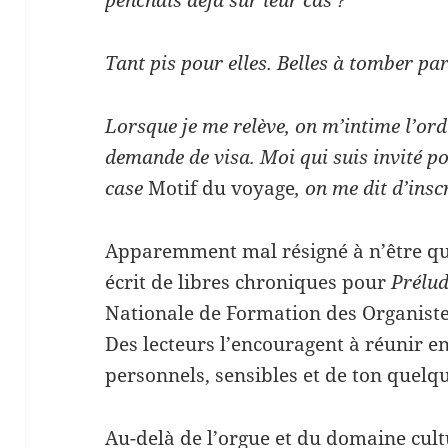
Tant pis pour elles. Belles à tomber par 
Lorsque je me relève, on m’intime l’ord
demande de visa. Moi qui suis invité po
case
Motif du voyage
, on me dit d’insc
Apparemment mal résigné à n’être qu
écrit de libres chroniques pour
Prélu
Nationale de Formation des Organistes
Des lecteurs l’encouragent à réunir e
personnels, sensibles et de ton quelqu
Au-delà de l’orgue et du domaine cult