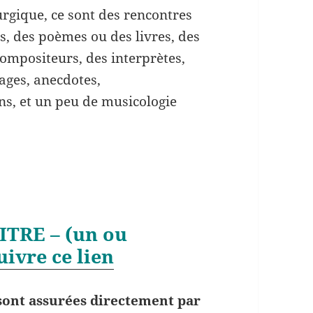
turgique, ce sont des rencontres
es, des poèmes ou des livres, des
ompositeurs, des interprètes,
yages, anecdotes,
s, et un peu de musicologie
TRE – (un ou
uivre ce lien
e sont assurées directement par