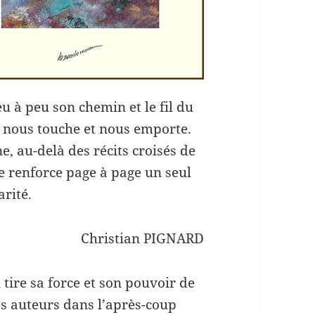
u à peu son chemin et le fil du
, nous touche et nous emporte.
e, au-delà des récits croisés de
e renforce page à page un seul
arité.
Christian PIGNARD
tire sa force et son pouvoir de
es auteurs dans l’après-coup