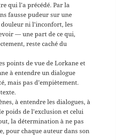
re qui l’a précédé. Par la
ans fausse pudeur sur une
 douleur ni l’inconfort, les
voir — une part de ce qui,
ectement, reste caché du
des points de vue de Lorkane et
nne à entendre un dialogue
ité, mais pas d’empiètement.
texte.
ènes, à entendre les dialogues, à
le poids de l’exclusion et celui
tout, la détermination à ne pas
ée, pour chaque auteur dans son