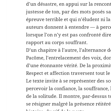
d’un désastre, en appui sur la rencont
justesse de ton, par des mots posés s
épreuve terrible et qui n’éludent ni la
auteurs donnent à entendre — à perce
lorsque l’on n’y est pas confronté dir
rapport au corps souffrant.
D’un chapitre à l’autre, l’alternance 
Pacôme, l’entrelacement des voix, do
d’une étonnante vérité. De la proxim
Respect et affection traversent tout le 
Le texte invite à se représenter des sc
percevoir la confiance, la souffrance, 
de la solitude. Il montre, par-dessus 
se résigner malgré la présence réitér