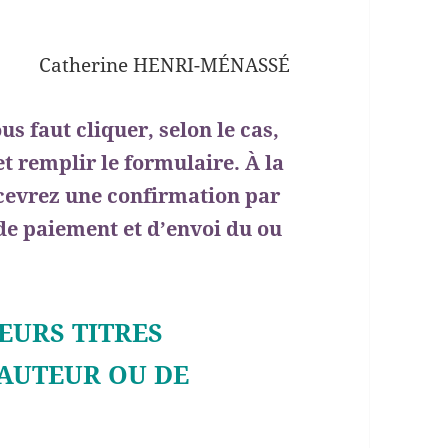
Catherine HENRI-MÉNASSÉ
 faut cliquer, selon le cas,
et remplir le formulaire. À la
ecevrez une confirmation par
e paiement et d’envoi du ou
EURS TITRES
 AUTEUR OU DE