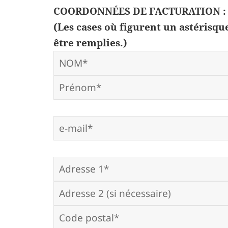
COORDONNÉES DE FACTURATION :
(Les cases où figurent un astérisq
être remplies.)