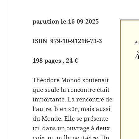
parution le 16-09-2025
ISBN 979-10-91218-73-3
198 pages , 24 €
Théodore Monod soutenait
que seule la rencontre était
importante. La rencontre de
l’autre, bien sûr, mais aussi
du Monde. Elle se présente
ici, dans un ouvrage à deux
voix, ou mille peut-être. Un