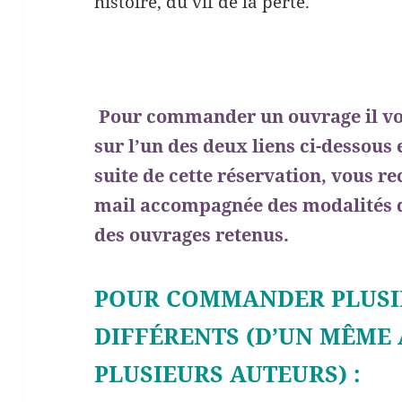
histoire, du vif de la perte.
Pour commander un ouvrage il vous
sur l’un des deux liens ci-dessous 
suite de cette réservation, vous r
mail accompagnée des modalités d
des ouvrages retenus.
POUR COMMANDER PLUSI
DIFFÉRENTS (D’UN MÊME
PLUSIEURS AUTEURS) :