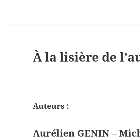
À la lisière de l’a
Auteurs :
Aurélien GENIN – Mi