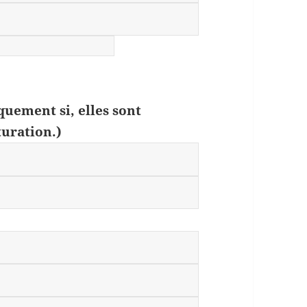
quement si, elles sont
turation.)