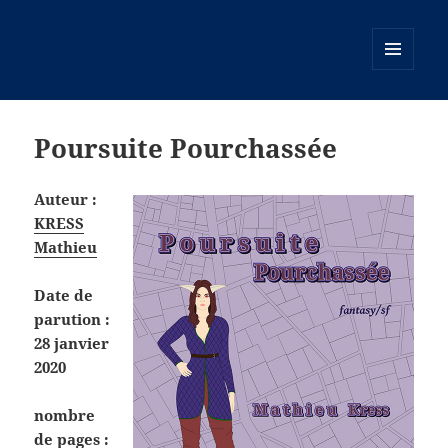
MENU
ET
WIDGETS
Poursuite Pourchassée
Auteur :
KRESS
Mathieu
Date de
parution :
28 janvier
2020
nombre
de pages :