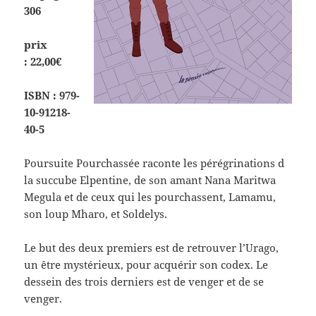
306
prix
: 22,00€
ISBN :
979-
10-91218-
40-5
Poursuite Pourchassée raconte les pérégrinations d
la succube Elpentine, de son amant Nana Maritwa
Megula et de ceux qui les pourchassent, Lamamu,
son loup Mharo, et Soldelys.
Le but des deux premiers est de retrouver l’Urago,
un être mystérieux, pour acquérir son codex. Le
dessein des trois derniers est de venger et de se
venger.